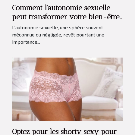
Comment l'autonomie sexuelle
peut transformer votre bien-être
personnel
L'autonomie sexuelle, une sphère souvent
méconnue ou négligée, revêt pourtant une
importance...
Optez pour les shorty sexy pour