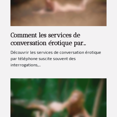
Comment les services de
conversation érotique par
téléphone préservent l'anonymat
Découvrir les services de conversation érotique
?
par téléphone suscite souvent des
interrogations,...