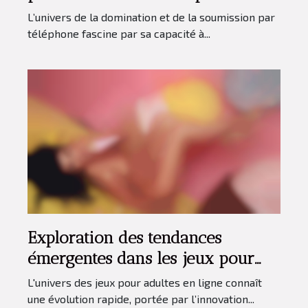
téléphone
L’univers de la domination et de la soumission par
téléphone fascine par sa capacité à...
Exploration des tendances
émergentes dans les jeux pour
adultes en ligne
L'univers des jeux pour adultes en ligne connaît
une évolution rapide, portée par l’innovation...