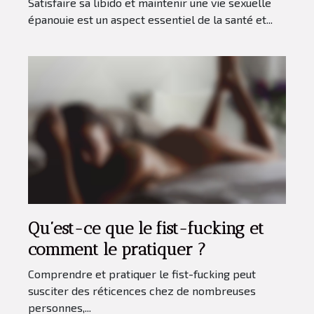
Satisfaire sa libido et maintenir une vie sexuelle
épanouie est un aspect essentiel de la santé et...
Qu’est-ce que le fist-fucking et
comment le pratiquer ?
Comprendre et pratiquer le fist-fucking peut
susciter des réticences chez de nombreuses
personnes,...