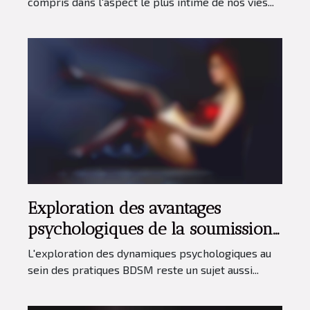
compris dans l'aspect le plus intime de nos vies...
Exploration des avantages
psychologiques de la soumission
dans le BDSM par téléphone
L'exploration des dynamiques psychologiques au
sein des pratiques BDSM reste un sujet aussi...