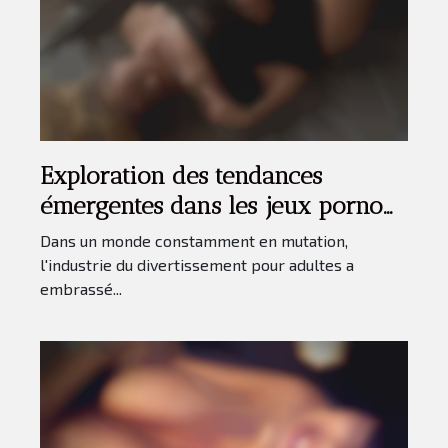
Exploration des tendances
émergentes dans les jeux porno
de réalité virtuelle en 2024
Dans un monde constamment en mutation,
l'industrie du divertissement pour adultes a
embrassé...