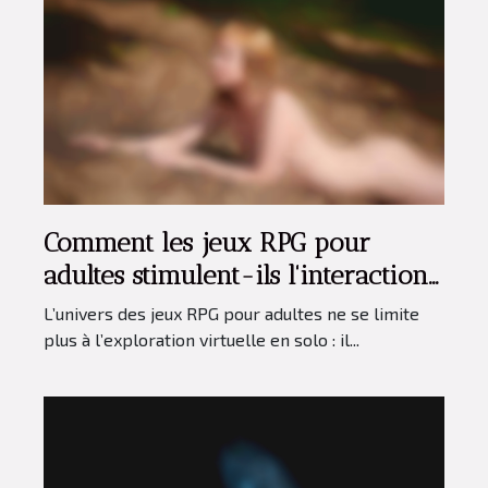
Comment les jeux RPG pour
adultes stimulent-ils l'interaction
sociale en ligne ?
L’univers des jeux RPG pour adultes ne se limite
plus à l’exploration virtuelle en solo : il...