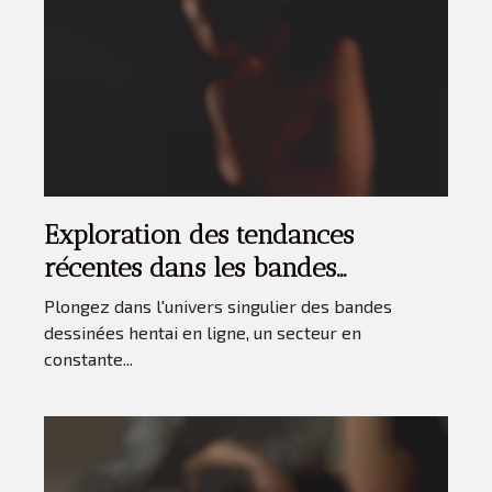
Exploration des tendances
récentes dans les bandes
dessinées hentai en ligne
Plongez dans l'univers singulier des bandes
dessinées hentai en ligne, un secteur en
constante...