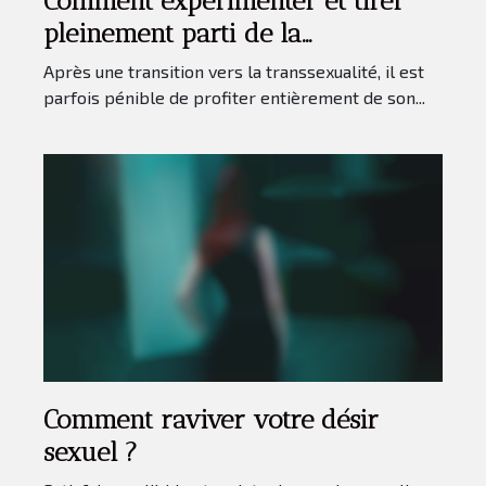
Comment expérimenter et tirer
pleinement parti de la
transsexualité ?
Après une transition vers la transsexualité, il est
parfois pénible de profiter entièrement de son...
Comment raviver votre désir
sexuel ?