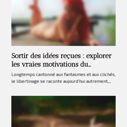
Sortir des idées reçues : explorer
les vraies motivations du
libertinage aujourd’hui
Longtemps cantonné aux fantasmes et aux clichés,
le libertinage se raconte aujourd’hui autrement,...