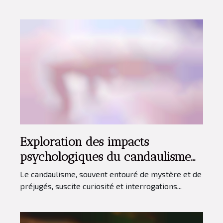
Exploration des impacts
psychologiques du candaulisme
sur les relations
Le candaulisme, souvent entouré de mystère et de
préjugés, suscite curiosité et interrogations...