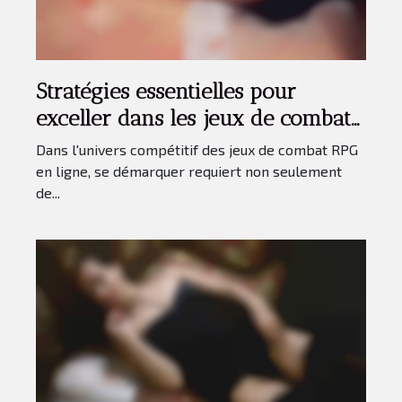
Stratégies essentielles pour
exceller dans les jeux de combat
RPG en ligne
Dans l'univers compétitif des jeux de combat RPG
en ligne, se démarquer requiert non seulement
de...