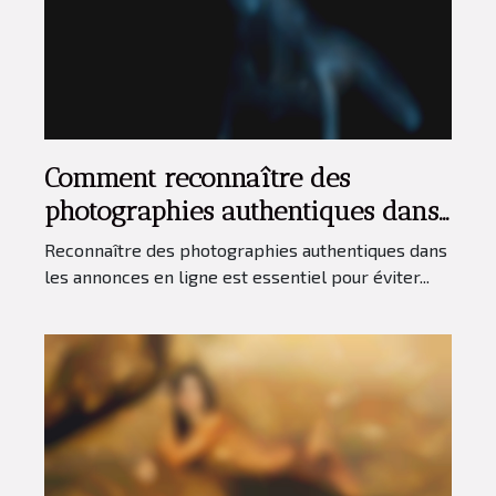
Comment reconnaître des
photographies authentiques dans
les annonces en ligne ?
Reconnaître des photographies authentiques dans
les annonces en ligne est essentiel pour éviter...