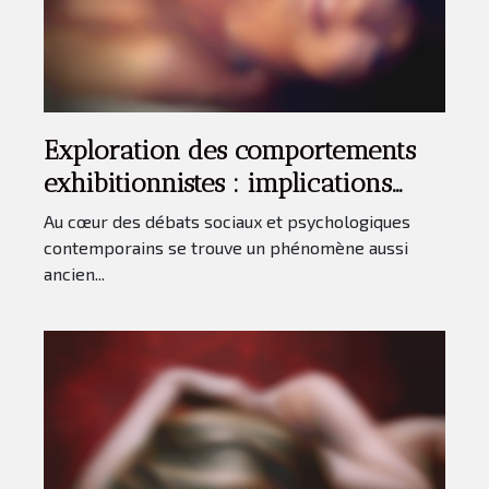
Exploration des comportements
exhibitionnistes : implications
psychologiques et sociales
Au cœur des débats sociaux et psychologiques
contemporains se trouve un phénomène aussi
ancien...