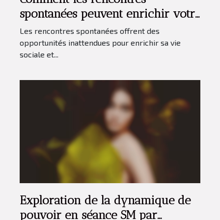
spontanées peuvent enrichir votre
vie sociale ?
Les rencontres spontanées offrent des
opportunités inattendues pour enrichir sa vie
sociale et...
Exploration de la dynamique de
pouvoir en séance SM par