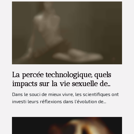
La percée technologique, quels
impacts sur la vie sexuelle de
l’humanité ?
Dans le souci de mieux vivre, les scientifiques ont
investi leurs réflexions dans l’évolution de...