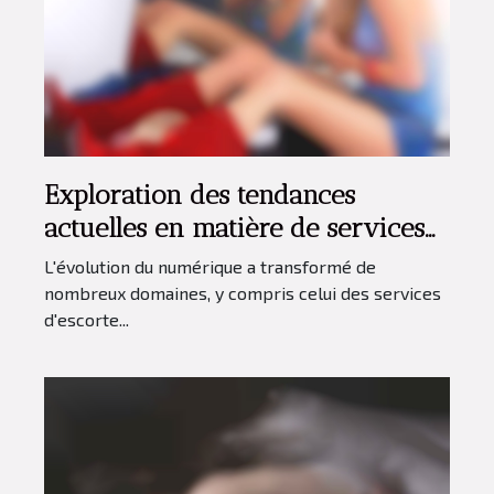
Exploration des tendances
actuelles en matière de services
d'escorte en ligne
L'évolution du numérique a transformé de
nombreux domaines, y compris celui des services
d'escorte...