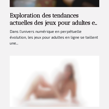
Exploration des tendances
actuelles des jeux pour adultes en
ligne
Dans l'univers numérique en perpétuelle
évolution, les jeux pour adultes en ligne se taillent
une...