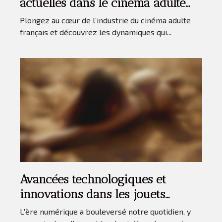
actuelles dans le cinéma adulte
français
Plongez au cœur de l’industrie du cinéma adulte
français et découvrez les dynamiques qui...
Avancées technologiques et
innovations dans les jouets
intimes connectés
L'ère numérique a bouleversé notre quotidien, y