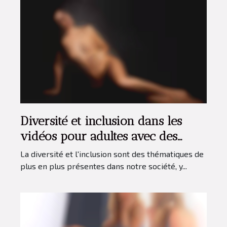
Diversité et inclusion dans les
vidéos pour adultes avec des
actrices d'origine maghrébine
La diversité et l'inclusion sont des thématiques de
plus en plus présentes dans notre société, y...