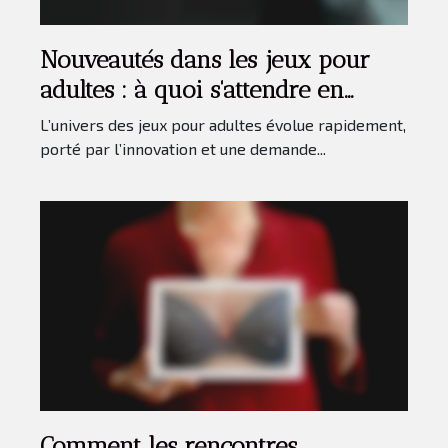
Nouveautés dans les jeux pour
adultes : à quoi s'attendre en
termes de contenu ?
L’univers des jeux pour adultes évolue rapidement,
porté par l’innovation et une demande...
Comment les rencontres