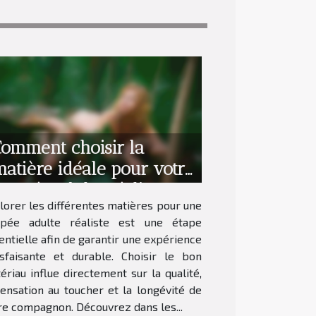
omment choisir la
atière idéale pour votre
oupée adulte réaliste ?
lorer les différentes matières pour une
pée adulte réaliste est une étape
entielle afin de garantir une expérience
isfaisante et durable. Choisir le bon
ériau influe directement sur la qualité,
sensation au toucher et la longévité de
re compagnon. Découvrez dans les...