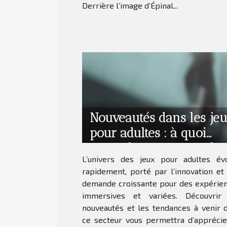
Derrière l’image d’Épinal...
Nouveautés dans les je
pour adultes : à quoi
s'attendre en termes de
L’univers des jeux pour adultes év
contenu ?
rapidement, porté par l’innovation et
demande croissante pour des expérie
immersives et variées. Découvrir
nouveautés et les tendances à venir 
ce secteur vous permettra d’apprécie