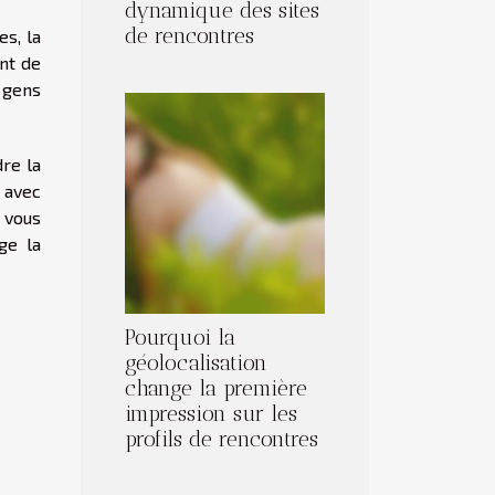
dynamique des sites
de rencontres
s, la
ent de
 gens
re la
 avec
 vous
ge la
Pourquoi la
géolocalisation
change la première
impression sur les
profils de rencontres