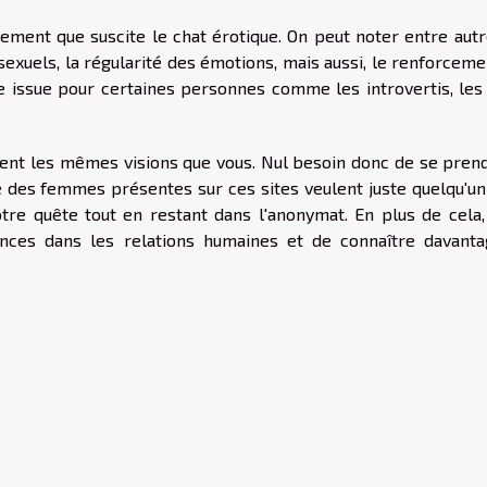
ment que suscite le chat érotique. On peut noter entre autre
sexuels, la régularité des émotions, mais aussi, le renforcem
re issue pour certaines personnes comme les introvertis, les
ent les mêmes visions que vous. Nul besoin donc de se prend
é des femmes présentes sur ces sites veulent juste quelqu'un
tre quête tout en restant dans l'anonymat. En plus de cela,
ences dans les relations humaines et de connaître davanta