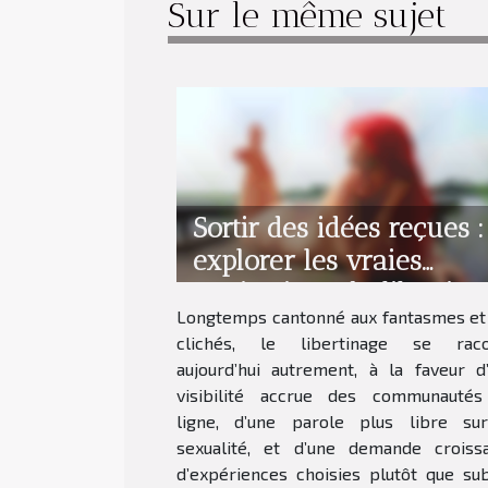
Sur le même sujet
Sortir des idées reçues :
explorer les vraies
motivations du libertina
Longtemps cantonné aux fantasmes et
aujourd’hui
clichés, le libertinage se raco
aujourd’hui autrement, à la faveur d
visibilité accrue des communauté
ligne, d’une parole plus libre su
sexualité, et d’une demande croiss
d’expériences choisies plutôt que sub