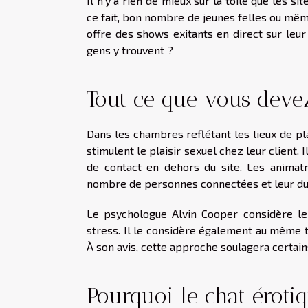
Il n'y a rien de mieux sur la toile que les s
ce fait, bon nombre de jeunes felles ou mê
offre des shows exitants en direct sur leur
gens y trouvent ?
Tout ce que vous devez
Dans les chambres reflétant les lieux de pl
stimulent le plaisir sexuel chez leur client. I
de contact en dehors du site. Les animat
nombre de personnes connectées et leur du
Le psychologue Alvin Cooper considère l
stress. Il le considère également au même ti
À son avis, cette approche soulagera certain
Pourquoi le chat éroti