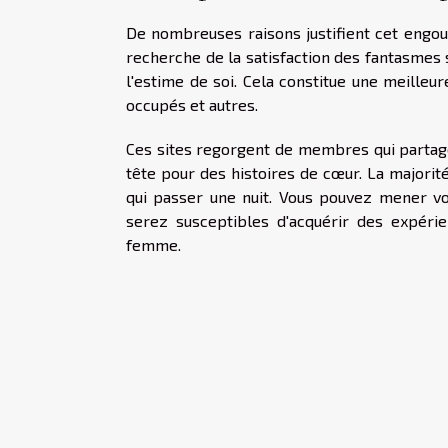
De nombreuses raisons justifient cet engoue
recherche de la satisfaction des fantasmes 
l'estime de soi. Cela constitue une meilleu
occupés et autres.
Ces sites regorgent de membres qui partag
tête pour des histoires de cœur. La majorit
qui passer une nuit. Vous pouvez mener vo
serez susceptibles d'acquérir des expéri
femme.