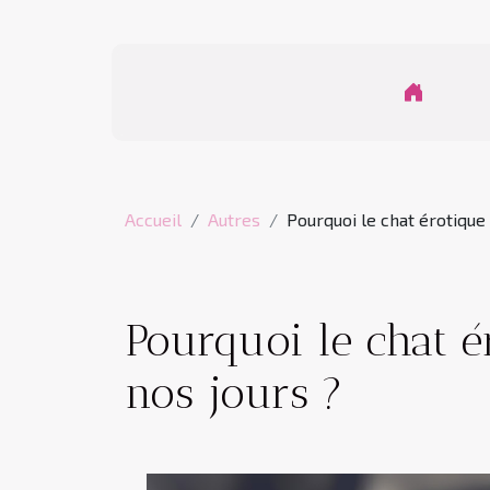
Accueil
Autres
Pourquoi le chat érotique 
Pourquoi le chat ér
nos jours ?