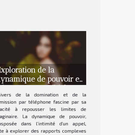
xploration de la
dynamique de pouvoir en
éance SM par téléphone
nivers de la domination et de la
mission par téléphone fascine par sa
acité à repousser les limites de
maginaire. La dynamique de pouvoir,
nsposée dans l’intimité d’un appel,
ite à explorer des rapports complexes