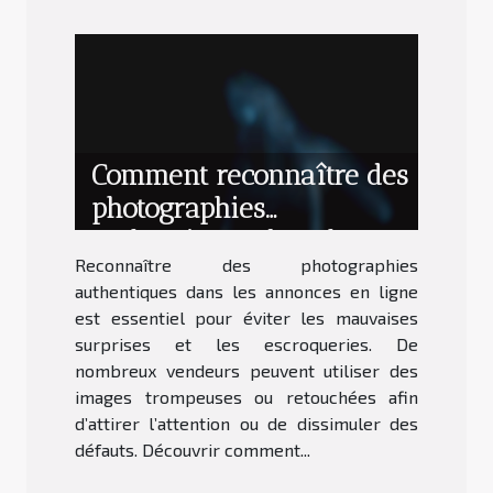
Comment reconnaître des
photographies
authentiques dans les
Reconnaître des photographies
annonces en ligne ?
authentiques dans les annonces en ligne
est essentiel pour éviter les mauvaises
surprises et les escroqueries. De
nombreux vendeurs peuvent utiliser des
images trompeuses ou retouchées afin
d’attirer l’attention ou de dissimuler des
défauts. Découvrir comment...