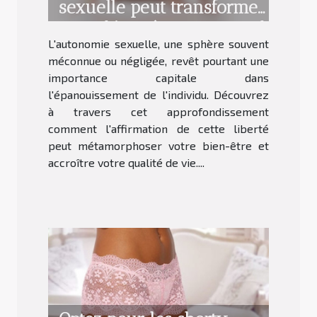
sexuelle peut transformer
votre bien-être personnel
L'autonomie sexuelle, une sphère souvent
méconnue ou négligée, revêt pourtant une
importance capitale dans
l'épanouissement de l'individu. Découvrez
à travers cet approfondissement
comment l'affirmation de cette liberté
peut métamorphoser votre bien-être et
accroître votre qualité de vie....