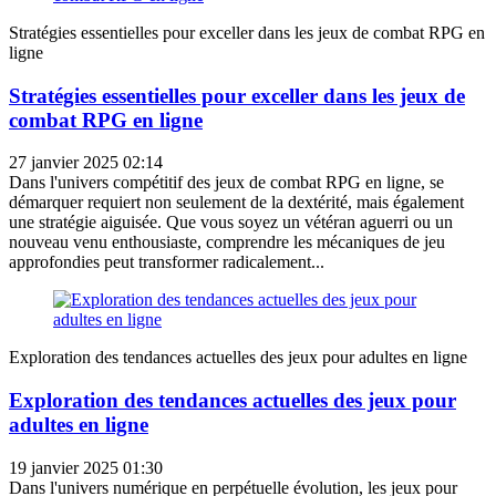
Stratégies essentielles pour exceller dans les jeux de combat RPG en
ligne
Stratégies essentielles pour exceller dans les jeux de
combat RPG en ligne
27 janvier 2025 02:14
Dans l'univers compétitif des jeux de combat RPG en ligne, se
démarquer requiert non seulement de la dextérité, mais également
une stratégie aiguisée. Que vous soyez un vétéran aguerri ou un
nouveau venu enthousiaste, comprendre les mécaniques de jeu
approfondies peut transformer radicalement...
Exploration des tendances actuelles des jeux pour adultes en ligne
Exploration des tendances actuelles des jeux pour
adultes en ligne
19 janvier 2025 01:30
Dans l'univers numérique en perpétuelle évolution, les jeux pour