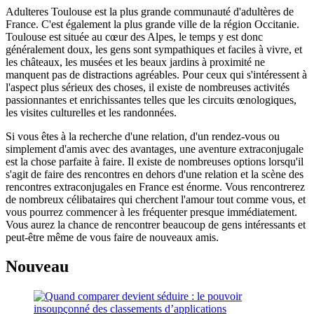
Adulteres Toulouse est la plus grande communauté d'adultères de
France. C'est également la plus grande ville de la région Occitanie.
Toulouse est située au cœur des Alpes, le temps y est donc
généralement doux, les gens sont sympathiques et faciles à vivre, et
les châteaux, les musées et les beaux jardins à proximité ne
manquent pas de distractions agréables. Pour ceux qui s'intéressent à
l'aspect plus sérieux des choses, il existe de nombreuses activités
passionnantes et enrichissantes telles que les circuits œnologiques,
les visites culturelles et les randonnées.
Si vous êtes à la recherche d'une relation, d'un rendez-vous ou
simplement d'amis avec des avantages, une aventure extraconjugale
est la chose parfaite à faire. Il existe de nombreuses options lorsqu'il
s'agit de faire des rencontres en dehors d'une relation et la scène des
rencontres extraconjugales en France est énorme. Vous rencontrerez
de nombreux célibataires qui cherchent l'amour tout comme vous, et
vous pourrez commencer à les fréquenter presque immédiatement.
Vous aurez la chance de rencontrer beaucoup de gens intéressants et
peut-être même de vous faire de nouveaux amis.
Nouveau