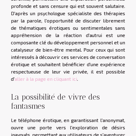
profonde et sans censure qui est souvent salutaire.
D'après un psychologue spécialiste des thérapies
par la parole, l'opportunité de discuter librement
de thématiques érotiques ou sentimentales sans
appréhension de la réaction d'autrui est une
composante clé du développement personnel et un
catalyseur de bien-être mental. Pour ceux qui sont
intéressés à découvrir ces services de conversation
érotique et souhaitent bénéficier d'une expérience
respectueuse de leur vie privée, il est possible
d'
aller à la page en cliquant ici
.
La possibilité de vivre des
fantasmes
Le téléphone érotique, en garantissant l'anonymat,
ouvre une porte vers l'exploration de désirs
inavoués, permettant aux utilisateurs de s'aventurer