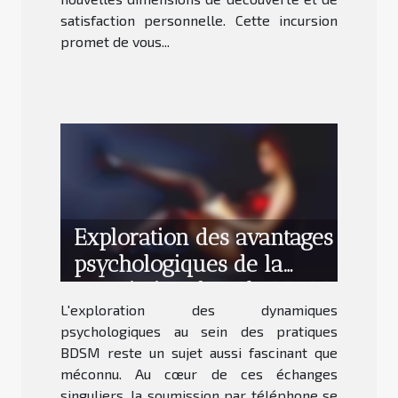
satisfaction personnelle. Cette incursion
promet de vous...
Exploration des avantages
psychologiques de la
soumission dans le BDSM
L'exploration des dynamiques
par téléphone
psychologiques au sein des pratiques
BDSM reste un sujet aussi fascinant que
méconnu. Au cœur de ces échanges
singuliers, la soumission par téléphone se