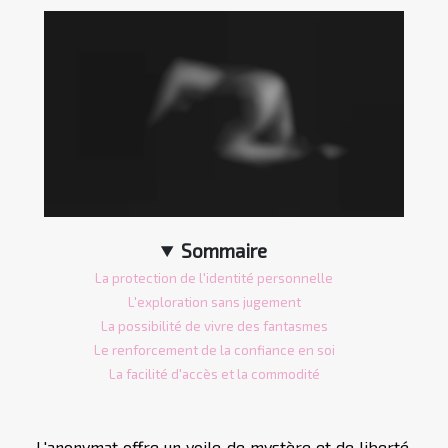
Sommaire
La protection de l'identité personnelle
L'exploration sans jugement
La possibilité de vivre des fantasmes
Le renforcement de la confiance en soi
La facilité d'accès et la commodité
L'anonymat offre un voile de mystère et de liberté,