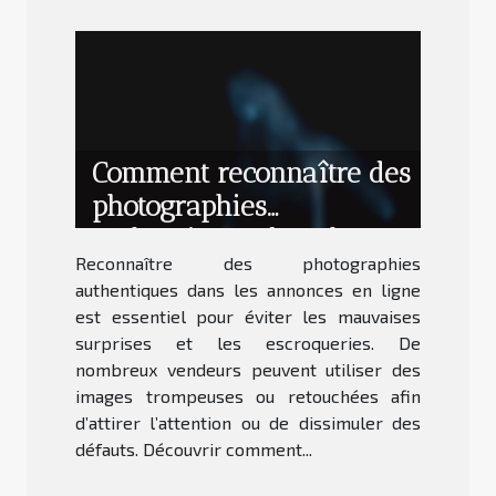
Comment reconnaître des
photographies
authentiques dans les
Reconnaître des photographies
annonces en ligne ?
authentiques dans les annonces en ligne
est essentiel pour éviter les mauvaises
surprises et les escroqueries. De
nombreux vendeurs peuvent utiliser des
images trompeuses ou retouchées afin
d’attirer l’attention ou de dissimuler des
défauts. Découvrir comment...