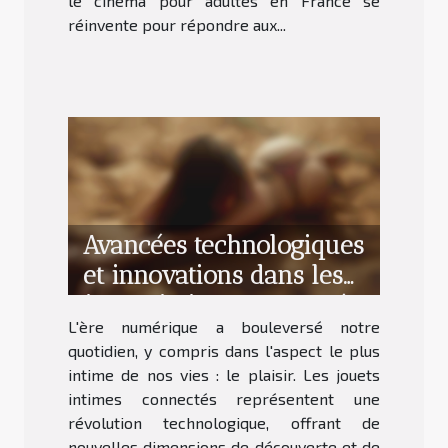
le cinéma pour adultes en France se
réinvente pour répondre aux...
Avancées technologiques
et innovations dans les
jouets intimes connectés
L'ère numérique a bouleversé notre
quotidien, y compris dans l'aspect le plus
intime de nos vies : le plaisir. Les jouets
intimes connectés représentent une
révolution technologique, offrant de
nouvelles dimensions de découverte et de