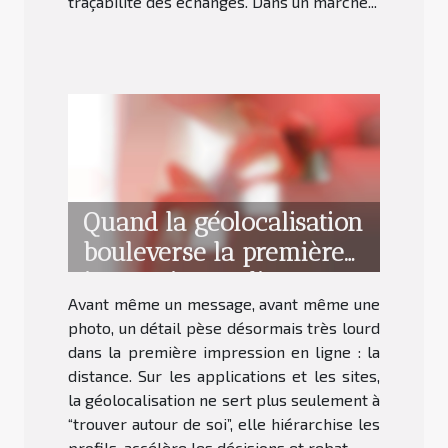
traçabilité des échanges. Dans un marché...
Quand la géolocalisation
bouleverse la première
impression en ligne
Avant même un message, avant même une
photo, un détail pèse désormais très lourd
dans la première impression en ligne : la
distance. Sur les applications et les sites,
la géolocalisation ne sert plus seulement à
“trouver autour de soi”, elle hiérarchise les
profils, accélère les décisions et rebat...