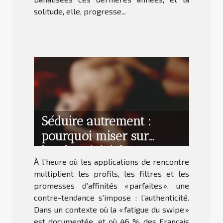
solitude, elle, progresse...
Séduire autrement :
pourquoi miser sur
l’authenticité dans ses
À l’heure où les applications de rencontre
rencontres
multiplient les profils, les filtres et les
promesses d’affinités « parfaites », une
contre-tendance s’impose : l’authenticité.
Dans un contexte où la « fatigue du swipe »
est documentée, et où 46 % des Français