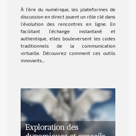
transforment-elles les
À l’ère du numérique, les plateformes de
rencontres en ligne ?
discussion en direct jouent un rôle clé dans
l’évolution des rencontres en ligne. En
facilitant l’échange instantané et
authentique, elles bouleversent les codes
traditionnels de la communication
virtuelle. Découvrez comment ces outils
innovants...
Exploration des