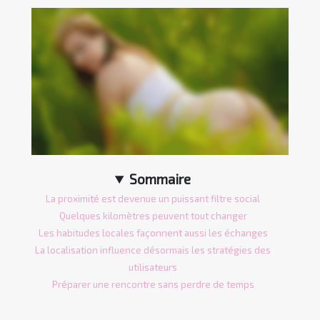
Sommaire
La proximité est devenue un puissant filtre social
Quelques kilomètres peuvent tout changer
Les habitudes locales façonnent aussi les échanges
La localisation influence désormais les stratégies des
utilisateurs
Préparer une rencontre sans perdre de temps