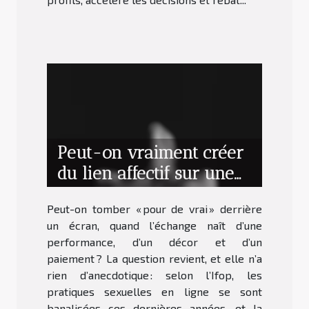
Peut-on vraiment créer
du lien affectif sur une
sexcam ?
Peut-on tomber « pour de vrai » derrière
un écran, quand l’échange naît d’une
performance, d’un décor et d’un
paiement ? La question revient, et elle n’a
rien d’anecdotique : selon l’Ifop, les
pratiques sexuelles en ligne se sont
banalisées ces dernières années, et la