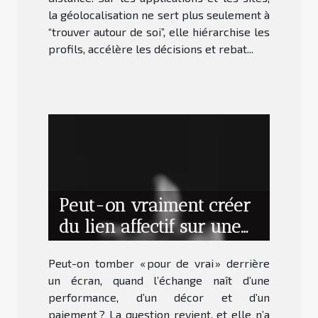
la géolocalisation ne sert plus seulement à
“trouver autour de soi”, elle hiérarchise les
profils, accélère les décisions et rebat...
Peut-on vraiment créer
du lien affectif sur une
sexcam ?
Peut-on tomber « pour de vrai » derrière
un écran, quand l’échange naît d’une
performance, d’un décor et d’un
paiement ? La question revient, et elle n’a