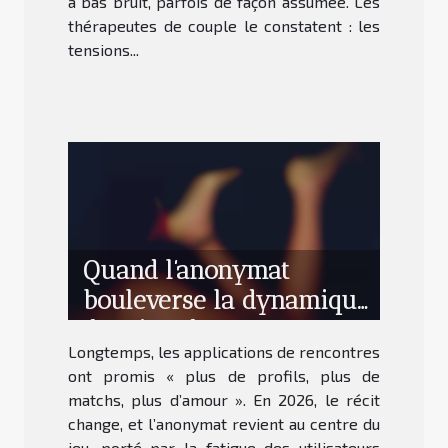
à bas bruit, parfois de façon assumée. Les
thérapeutes de couple le constatent : les
tensions...
Quand l’anonymat
bouleverse la dynamique
des sites de rencontres
Longtemps, les applications de rencontres
ont promis « plus de profils, plus de
matchs, plus d’amour ». En 2026, le récit
change, et l’anonymat revient au centre du
jeu, porté par la fatigue des utilisateurs