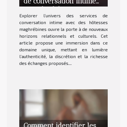
de conversation intime
avec des hôtesses
Explorer l’univers des services de
maghrébines
conversation intime avec des hôtesses
maghrébines ouvre la porte à de nouveaux
horizons relationnels et culturels. Cet
article propose une immersion dans ce
domaine unique, mettant en lumière
l’authenticité, la discrétion et la richesse
des échanges proposés....
Comment identifier les