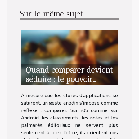
Sur le même sujet
Quand comparer devient
séduire : le pouvoir
insoupçonné des
À mesure que les stores d’applications se
classements
saturent, un geste anodin s’impose comme
d’applications
réflexe : comparer. Sur iOS comme sur
Android, les classements, les notes et les
palmarès éditoriaux ne servent plus
seulement à trier l’offre, ils orientent nos