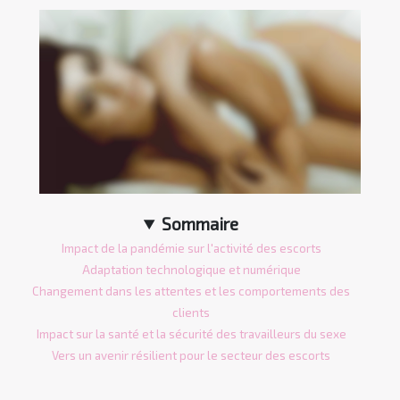
Sommaire
Impact de la pandémie sur l'activité des escorts
Adaptation technologique et numérique
Changement dans les attentes et les comportements des
clients
Impact sur la santé et la sécurité des travailleurs du sexe
Vers un avenir résilient pour le secteur des escorts