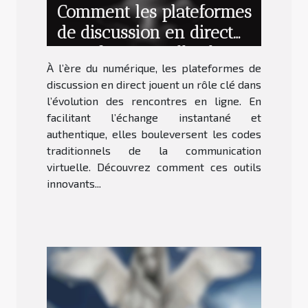
Comment les plateformes
de discussion en direct
transforment-elles les
À l’ère du numérique, les plateformes de
rencontres en ligne ?
discussion en direct jouent un rôle clé dans
l’évolution des rencontres en ligne. En
facilitant l’échange instantané et
authentique, elles bouleversent les codes
traditionnels de la communication
virtuelle. Découvrez comment ces outils
innovants...