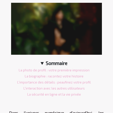
Sommaire
La photo de profil : votre première impression
La biographie : racontez votre histoire
L'importance des détails : peaufinez votre profil
L'interaction avec les autres utilisateurs
La sécurité en ligne et la vie privée
Dans l'univers numérique d'aujourd'hui, les