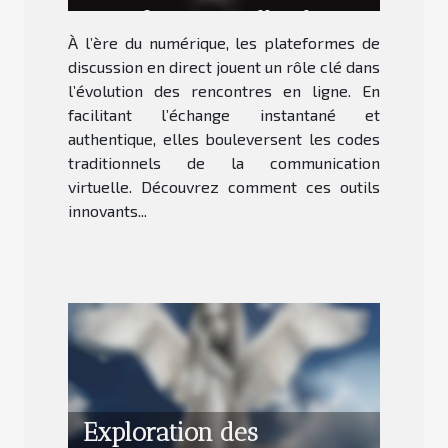
transforment-elles les
À l’ère du numérique, les plateformes de
rencontres en ligne ?
discussion en direct jouent un rôle clé dans
l’évolution des rencontres en ligne. En
facilitant l’échange instantané et
authentique, elles bouleversent les codes
traditionnels de la communication
virtuelle. Découvrez comment ces outils
innovants...
Exploration des