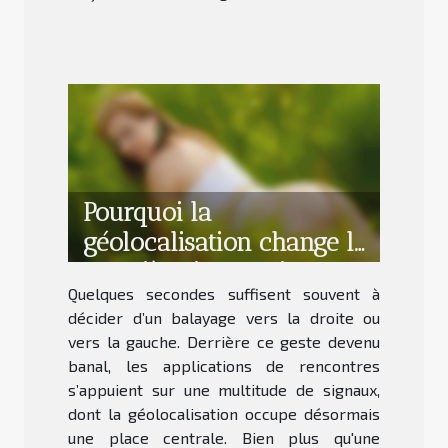
Pourquoi la
géolocalisation change la
première impression sur
Quelques secondes suffisent souvent à
les profils de rencontres
décider d’un balayage vers la droite ou
vers la gauche. Derrière ce geste devenu
banal, les applications de rencontres
s’appuient sur une multitude de signaux,
dont la géolocalisation occupe désormais
une place centrale. Bien plus qu'une