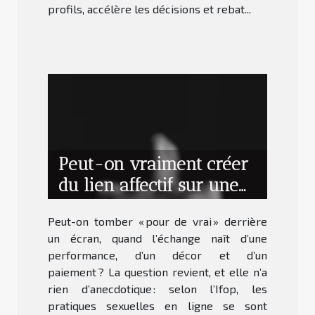
profils, accélère les décisions et rebat...
Peut-on vraiment créer
du lien affectif sur une
sexcam ?
Peut-on tomber « pour de vrai » derrière
un écran, quand l’échange naît d’une
performance, d’un décor et d’un
paiement ? La question revient, et elle n’a
rien d’anecdotique : selon l’Ifop, les
pratiques sexuelles en ligne se sont