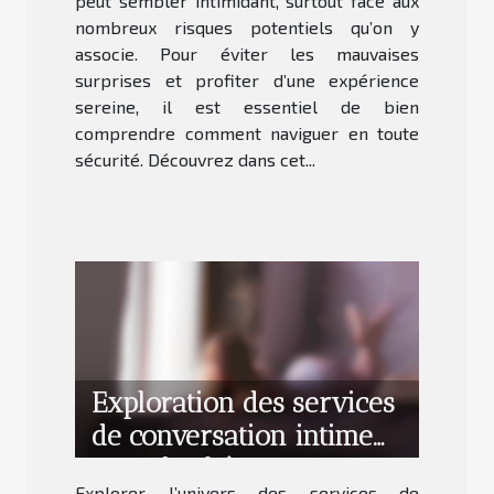
peut sembler intimidant, surtout face aux
nombreux risques potentiels qu’on y
associe. Pour éviter les mauvaises
surprises et profiter d’une expérience
sereine, il est essentiel de bien
comprendre comment naviguer en toute
sécurité. Découvrez dans cet...
Exploration des services
de conversation intime
avec des hôtesses
Explorer l’univers des services de