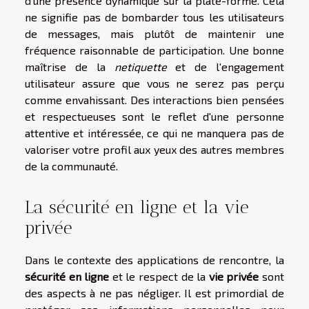
d'une présence dynamique sur la plate-forme. Cela
ne signifie pas de bombarder tous les utilisateurs
de messages, mais plutôt de maintenir une
fréquence raisonnable de participation. Une bonne
maîtrise de la
netiquette
et de l'engagement
utilisateur assure que vous ne serez pas perçu
comme envahissant. Des interactions bien pensées
et respectueuses sont le reflet d'une personne
attentive et intéressée, ce qui ne manquera pas de
valoriser votre profil aux yeux des autres membres
de la communauté.
La sécurité en ligne et la vie
privée
Dans le contexte des applications de rencontre, la
sécurité en ligne
et le respect de la
vie privée
sont
des aspects à ne pas négliger. Il est primordial de